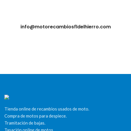
info@motorecambiosfldelhierro.com
Tienda online de recambios usados de moto.
Compra de motos para despiece.
Tramitación de bajas.
Tasación online de motos.