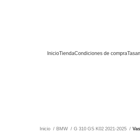
Inicio
Tienda
Condiciones de compra
Tasam
Inicio
BMW
G 310 GS K02 2021-2025
Vas