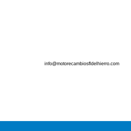
info@motorecambiosfldelhierro.com