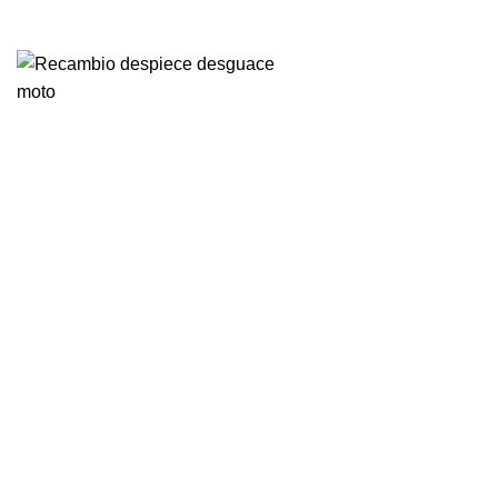
VENTA ONLINE DE RECAMBIO USADO DE MOTO
-73%