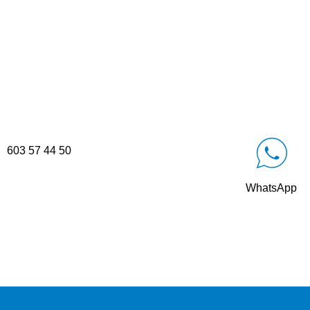
603 57 44 50
WhatsApp