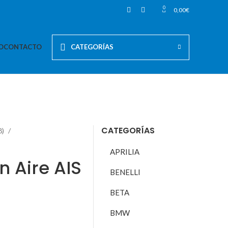
0
0,00
€
O
CONTACTO
CATEGORÍAS
CATEGORÍAS
8)
APRILIA
n Aire AIS
BENELLI
BETA
BMW