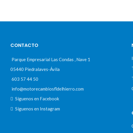
CONTACTO
Parque Empresarial Las Condas , Nave 1
05440 Piedralaves-Ávila
603 57 44 50
info@motorecambiosfldelhierro.com
Síguenos en Facebook
Síguenos en Instagram