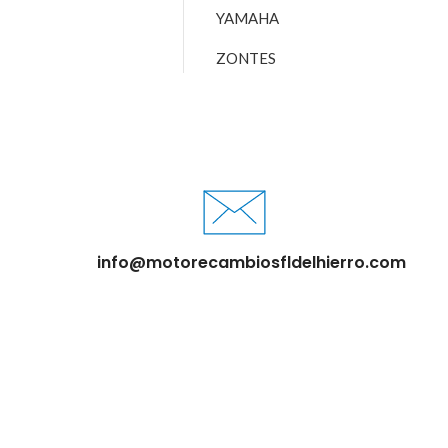
YAMAHA
ZONTES
info@motorecambiosfldelhierro.com