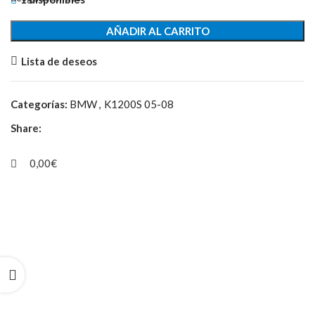
AÑADIR AL CARRITO
Lista de deseos
Categorías:
BMW
,
K1200S 05-08
Share:
0,00
€