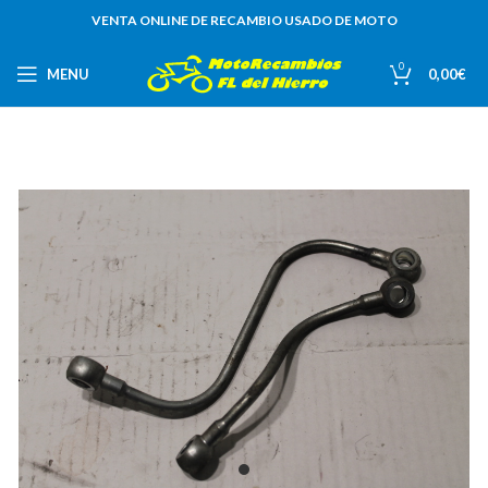
VENTA ONLINE DE RECAMBIO USADO DE MOTO
0
MENU
0,00
€