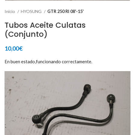
Inicio
HYOSUNG
GTR 250 RI 08'-15'
Tubos Aceite Culatas
(Conjunto)
10,00
€
En buen estado,funcionando correctamente.