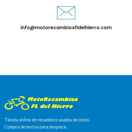
info@motorecambiosfldelhierro.com
Tienda online de recambios usados de moto.
Compra de motos para despiece.