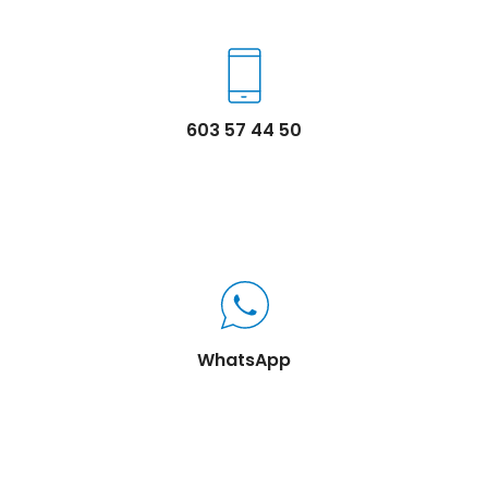
603 57 44 50
WhatsApp