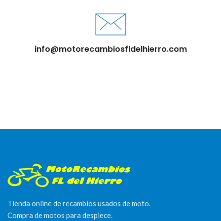
info@motorecambiosfldelhierro.com
Tienda online de recambios usados de moto.
Compra de motos para despiece.