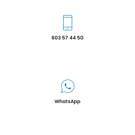
603 57 44 50
WhatsApp