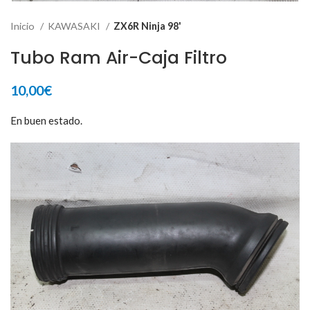
Inicio
KAWASAKI
ZX6R Ninja 98'
Tubo Ram Air-Caja Filtro
10,00
€
En buen estado.