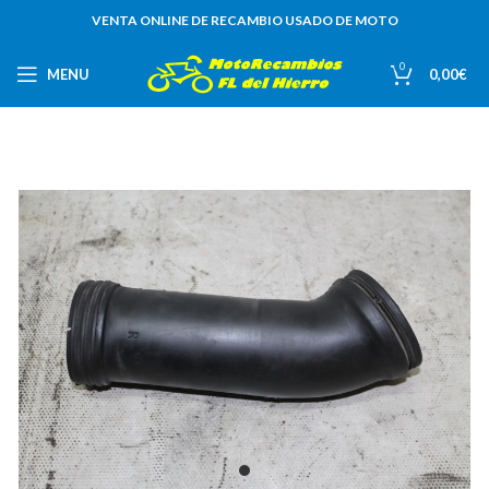
VENTA ONLINE DE RECAMBIO USADO DE MOTO
0
MENU
0,00
€