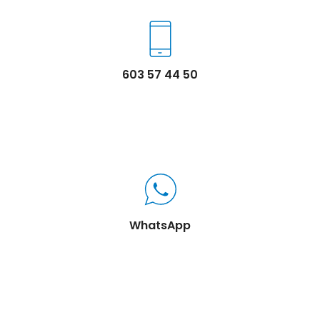
603 57 44 50
WhatsApp