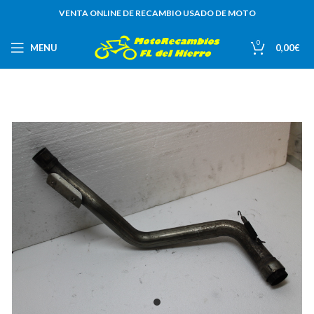
VENTA ONLINE DE RECAMBIO USADO DE MOTO
0
MENU
0,00
€