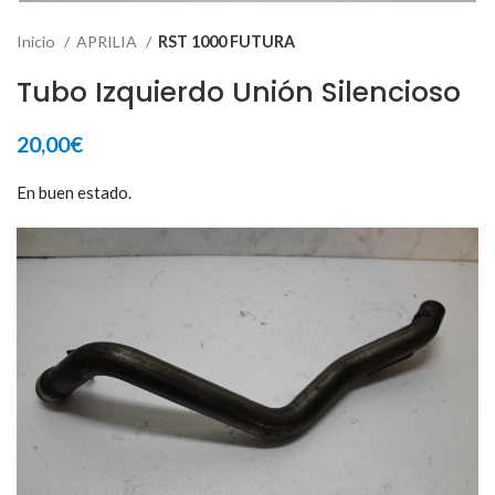
Inicio
APRILIA
RST 1000 FUTURA
Tubo Izquierdo Unión Silencioso
20,00
€
En buen estado.