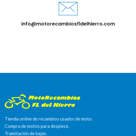
info@motorecambiosfldelhierro.com
Tienda online de recambios usados de moto.
Compra de motos para despiece.
Tramitación de bajas.