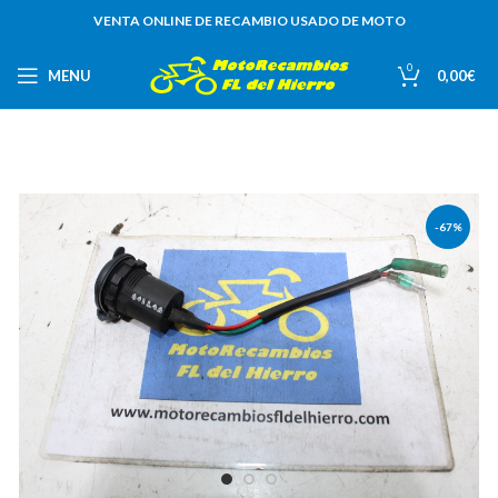
VENTA ONLINE DE RECAMBIO USADO DE MOTO
0
MENU
0,00
€
-67%