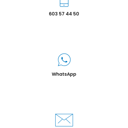
603 57 44 50
WhatsApp