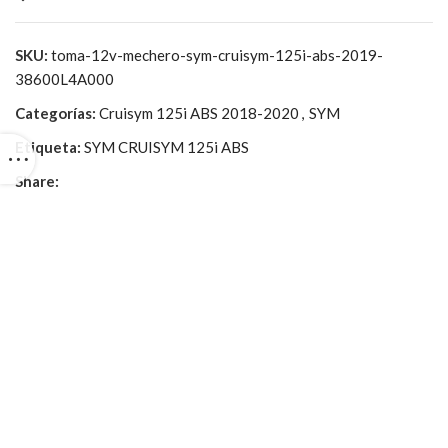
SKU:
toma-12v-mechero-sym-cruisym-125i-abs-2019-
38600L4A000
Categorías:
Cruisym 125i ABS 2018-2020
,
SYM
Etiqueta:
SYM CRUISYM 125i ABS
Share: