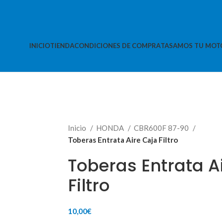
INICIO
TIENDA
CONDICIONES DE COMPRA
TASAMOS TU MOT
Inicio
HONDA
CBR600F 87-90
Toberas Entrata Aire Caja Filtro
Toberas Entrata A
Filtro
10,00
€