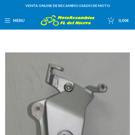
VENTA ONLINE DE RECAMBIO USADO DE MOTO
0
MENU
0,00
€