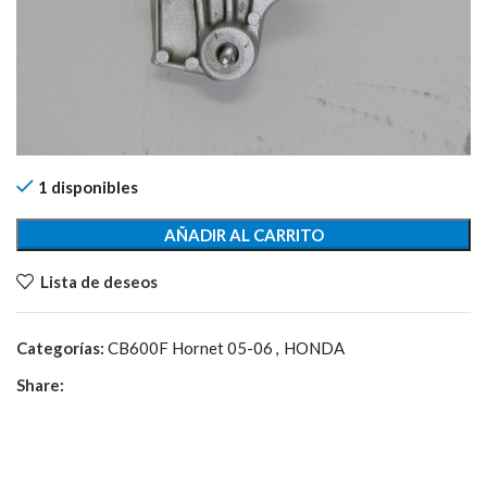
1 disponibles
AÑADIR AL CARRITO
Lista de deseos
Categorías:
CB600F Hornet 05-06
,
HONDA
Share: