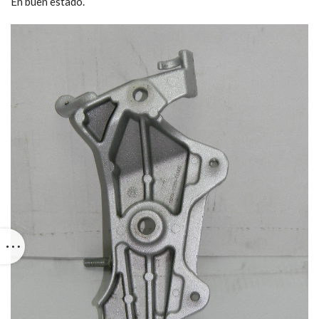
En buen estado.