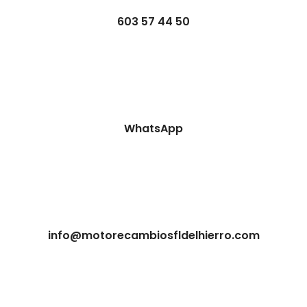
603 57 44 50
WhatsApp
info@motorecambiosfldelhierro.com