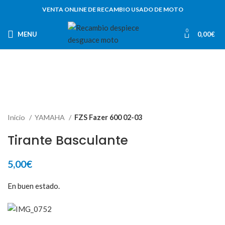
VENTA ONLINE DE RECAMBIO USADO DE MOTO
0
MENU
0,00
€
Inicio
YAMAHA
FZS Fazer 600 02-03
Tirante Basculante
5,00
€
En buen estado.