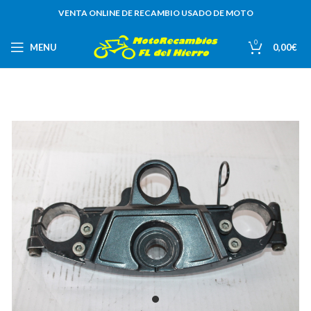
VENTA ONLINE DE RECAMBIO USADO DE MOTO
0
MENU
0,00
€