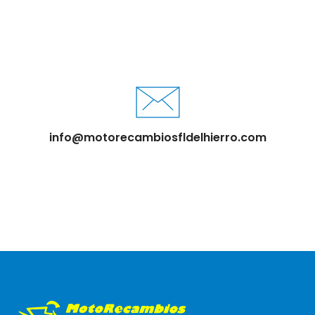
info@motorecambiosfldelhierro.com