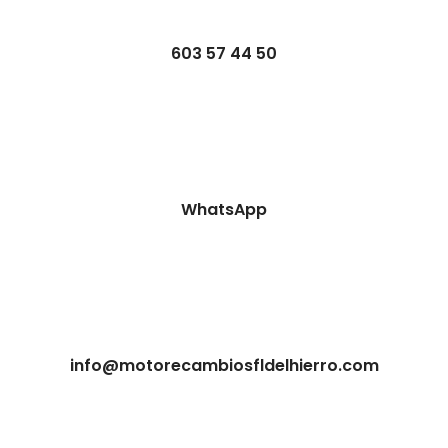
603 57 44 50
WhatsApp
info@motorecambiosfldelhierro.com