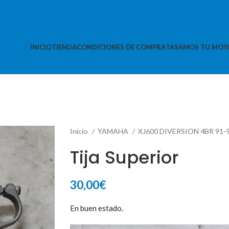
INICIO
TIENDA
CONDICIONES DE COMPRA
TASAMOS TU MOT
Inicio
YAMAHA
XJ600 DIVERSION 4BR 91-
Tija Superior
30,00
€
En buen estado.