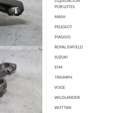
LIQUIDACIÓN
POR LOTES
MASH
PEUGEOT
PIAGGIO
ROYAL ENFIELD
SUZUKI
SYM
TRIUMPH
VOGE
WILDLANDER
WOTTAN