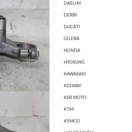
DAELIM
DERBI
DUCATI
GILERA
HONDA
HYOSUNG
KAWASAKI
KEEWAY
KSR MOTO
KTM
KYMCO