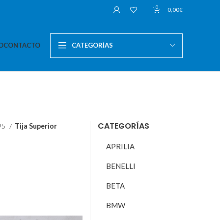
0
0,00
€
O
CONTACTO
CATEGORÍAS
CATEGORÍAS
95
Tija Superior
APRILIA
BENELLI
BETA
BMW