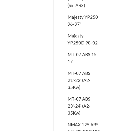
(Sin ABS)
Majesty YP250
96-97'
Majesty
YP250D 98-02
MT-07 ABS 15-
17
MT-07 ABS
21'-22' (A2-
35Kw)
MT-07 ABS
23'-24' (A2-
35Kw)
NMAX 125 ABS