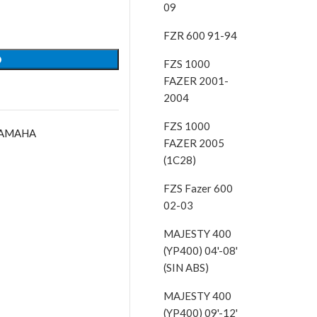
09
FZR 600 91-94
O
FZS 1000
FAZER 2001-
2004
FZS 1000
AMAHA
FAZER 2005
(1C28)
FZS Fazer 600
02-03
MAJESTY 400
(YP400) 04'-08'
(SIN ABS)
MAJESTY 400
(YP400) 09'-12'