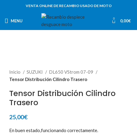
VENTA ONLINE DE RECAMBIO USADO DE MOTO
0
MENU
0,00
€
Inicio
SUZUKI
DL650 VStrom 07-09
Tensor Distribución Cilindro Trasero
Tensor Distribución Cilindro
Trasero
25,00
€
En buen estado,funcionando correctamente.