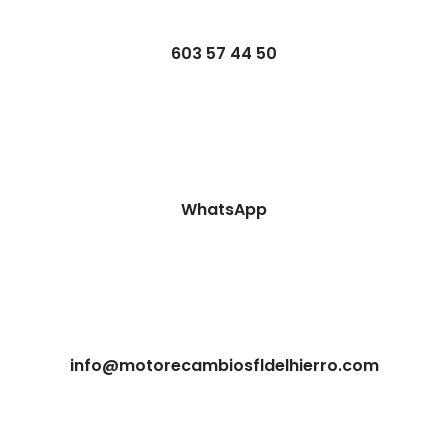
603 57 44 50
WhatsApp
info@motorecambiosfldelhierro.com