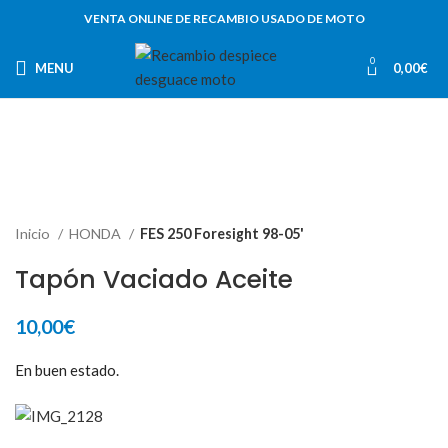
VENTA ONLINE DE RECAMBIO USADO DE MOTO
0
MENU
0,00
€
Inicio
HONDA
FES 250 Foresight 98-05'
Tapón Vaciado Aceite
10,00
€
En buen estado.