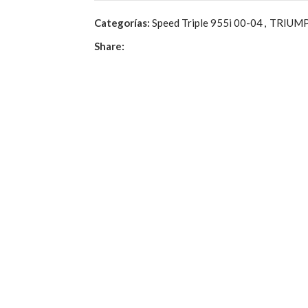
Categorías:
Speed Triple 955i 00-04
,
TRIUM
Share: