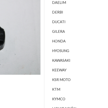
DAELIM
DERBI
DUCATI
GILERA
HONDA
HYOSUNG
KAWASAKI
KEEWAY
KSR MOTO
KTM
KYMCO