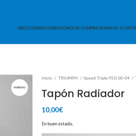
INICIO
TIENDA
CONDICIONES DE COMPRA
TASAMOS TU MOT
Inicio
TRIUMPH
Speed Triple 955i 00-04
VENDIDO
Tapón Radiador
10,00
€
En buen estado.