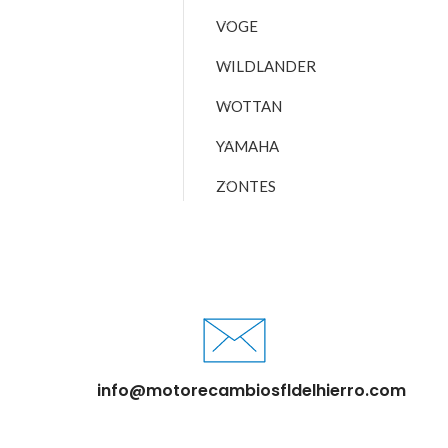
VOGE
WILDLANDER
WOTTAN
YAMAHA
ZONTES
info@motorecambiosfldelhierro.com