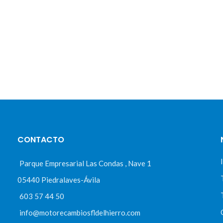
CONTACTO
Parque Empresarial Las Condas , Nave 1
05440 Piedralaves-Ávila
603 57 44 50
info@motorecambiosfldelhierro.com