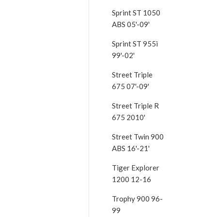
Sprint ST 1050
ABS 05'-09'
Sprint ST 955i
99'-02'
Street Triple
675 07'-09'
Street Triple R
675 2010'
Street Twin 900
ABS 16'-21'
Tiger Explorer
1200 12-16
Trophy 900 96-
99