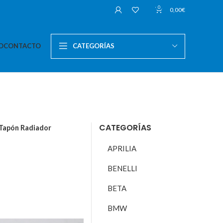
0
0,00
€
O
CONTACTO
CATEGORÍAS
CATEGORÍAS
Tapón Radiador
APRILIA
BENELLI
BETA
BMW