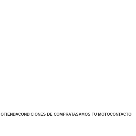
IO
TIENDA
CONDICIONES DE COMPRA
TASAMOS TU MOTO
CONTACTO