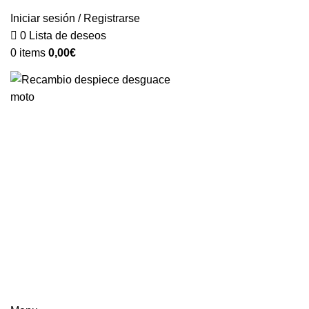
VENTA ONLINE DE RECAMBIO USADO DE MOTO
Iniciar sesión / Registrarse
0
Lista de deseos
0
items
0,00
€
Categorías