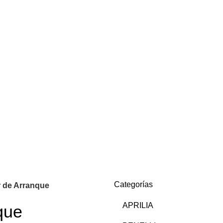
Categorías
 de Arranque
APRILIA
que