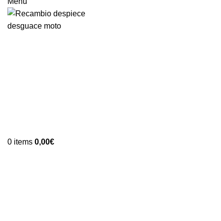
Menu
0
items
0,00
€