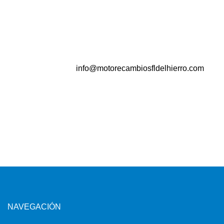
info@motorecambiosfldelhierro.com
NAVEGACIÓN