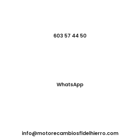
603 57 44 50
WhatsApp
info@motorecambiosfldelhierro.com