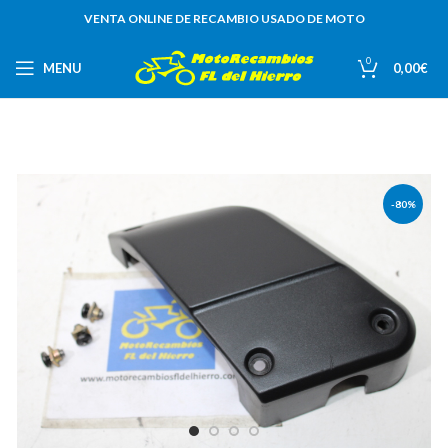
VENTA ONLINE DE RECAMBIO USADO DE MOTO
0
MENU
0,00
€
-80%