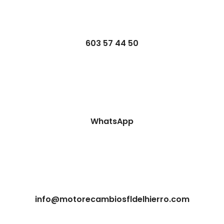
603 57 44 50
WhatsApp
info@motorecambiosfldelhierro.com