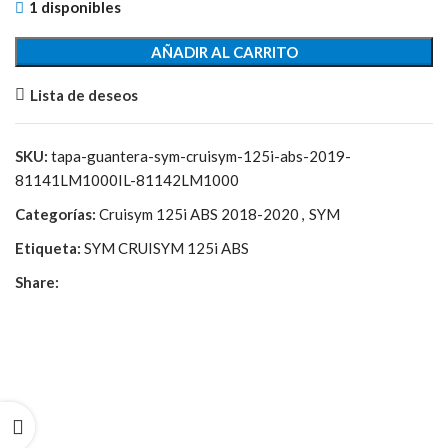
1 disponibles
AÑADIR AL CARRITO
Lista de deseos
SKU:
tapa-guantera-sym-cruisym-125i-abs-2019-
81141LM1000IL-81142LM1000
Categorías:
Cruisym 125i ABS 2018-2020
,
SYM
Etiqueta:
SYM CRUISYM 125i ABS
Share: