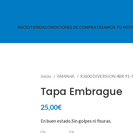
INICIO
TIENDA
CONDICIONES DE COMPRA
TASAMOS TU MOT
Inicio
YAMAHA
XJ600 DIVERSION 4BR 91-
Tapa Embrague
25,00
€
En buen estado.Sin golpes ni fisuras.