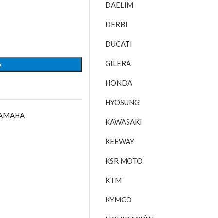
DAELIM
DERBI
DUCATI
GILERA
O
HONDA
HYOSUNG
AMAHA
KAWASAKI
KEEWAY
KSR MOTO
KTM
KYMCO