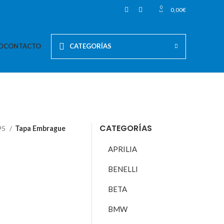
0
0,00
€
O
CONTACTO
CATEGORÍAS
CATEGORÍAS
95
Tapa Embrague
APRILIA
BENELLI
BETA
BMW