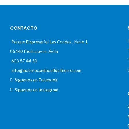
CONTACTO
Parque Empresarial Las Condas , Nave 1
05440 Piedralaves-Ávila
603 57 44 50
info@motorecambiosfldelhierro.com
Síguenos en Facebook
Síguenos en Instagram