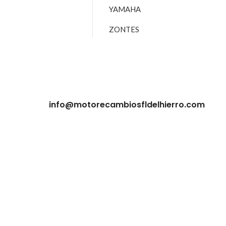
YAMAHA
ZONTES
info@motorecambiosfldelhierro.com