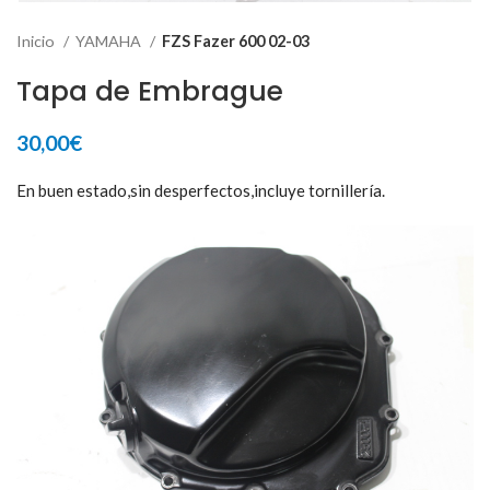
Inicio
YAMAHA
FZS Fazer 600 02-03
Tapa de Embrague
30,00
€
En buen estado,sin desperfectos,incluye tornillería.