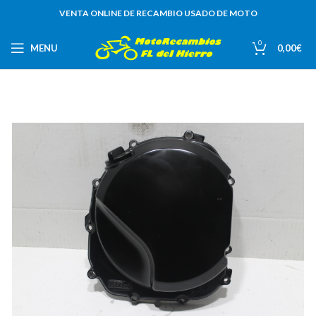
VENTA ONLINE DE RECAMBIO USADO DE MOTO
0
MENU
0,00
€