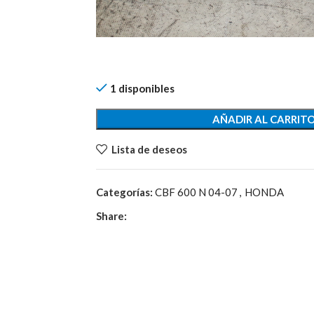
1 disponibles
AÑADIR AL CARRIT
Lista de deseos
Categorías:
CBF 600 N 04-07
,
HONDA
Share: