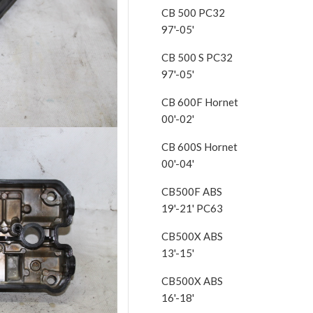
CB 500 PC32
97'-05'
CB 500 S PC32
97'-05'
CB 600F Hornet
00'-02'
CB 600S Hornet
00'-04'
CB500F ABS
19'-21' PC63
CB500X ABS
13'-15'
CB500X ABS
16'-18'