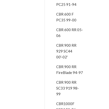
PC25 91-94
CBR 600 F
PC35 99-00
CBR 600 RR 05-
06
CBR 900 RR
929 SC44
00'-02'
CBR 900 RR
FireBlade 94-97
CBR 900 RR
SC33 919 98-
99
CBR1000F