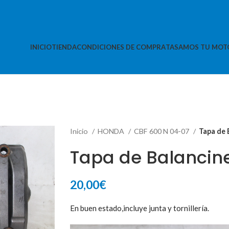
INICIO
TIENDA
CONDICIONES DE COMPRA
TASAMOS TU MOT
Inicio
HONDA
CBF 600 N 04-07
Tapa de 
Tapa de Balancin
20,00
€
En buen estado,incluye junta y tornillería.