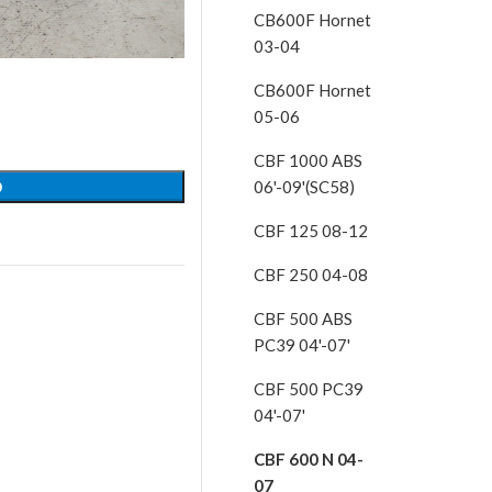
CB600F Hornet
03-04
CB600F Hornet
05-06
CBF 1000 ABS
06'-09'(SC58)
O
CBF 125 08-12
CBF 250 04-08
CBF 500 ABS
PC39 04'-07'
CBF 500 PC39
04'-07'
CBF 600 N 04-
07