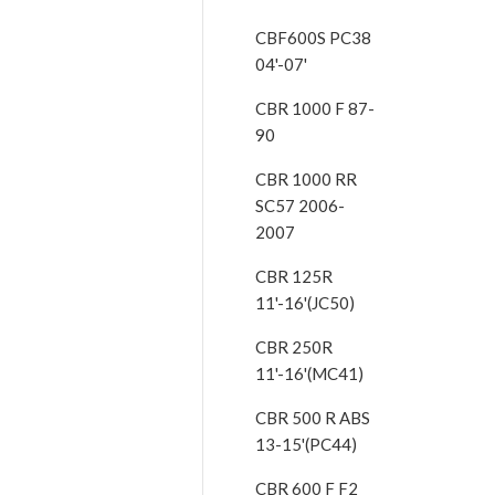
CBF600S PC38
04'-07'
CBR 1000 F 87-
90
CBR 1000 RR
SC57 2006-
2007
CBR 125R
11'-16'(JC50)
CBR 250R
11'-16'(MC41)
CBR 500 R ABS
13-15'(PC44)
CBR 600 F F2