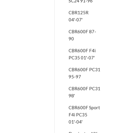
SC24 91-96
CBR125R
04'-07'
CBR600F 87-
90
CBR600F F4i
PC35 01'-07'
CBR600F PC31
95-97
CBR600F PC31
98'
CBR600F Sport
F4i PC35
01'-04'