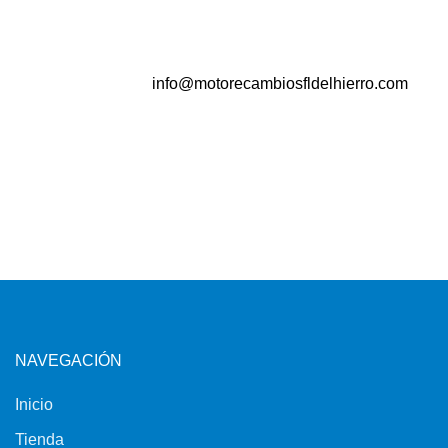
info@motorecambiosfldelhierro.com
NAVEGACIÓN
Inicio
Tienda