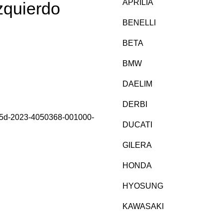
APRILIA
zquierdo
BENELLI
BETA
BMW
DAELIM
DERBI
125d-2023-4050368-001000-
DUCATI
GILERA
HONDA
HYOSUNG
KAWASAKI