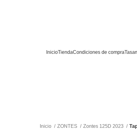
Inicio
Tienda
Condiciones de compra
Tasam
Inicio
ZONTES
Zontes 125D 2023
Tap