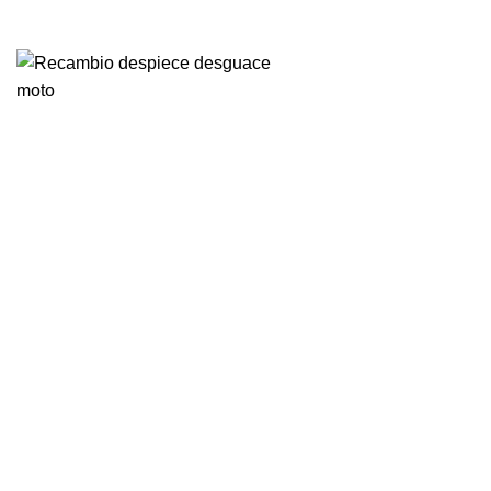
VENTA ONLINE DE RECAMBIO USADO DE MOTO
-75%
Vendido