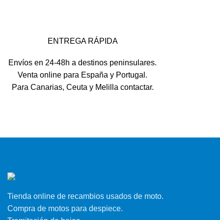
ENTREGA RÁPIDA
Envíos en 24-48h a destinos peninsulares.
Venta online para España y Portugal.
Para Canarias, Ceuta y Melilla contactar.
Tienda online de recambios usados de moto.
Compra de motos para despiece.