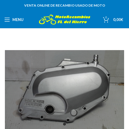
VENTA ONLINE DE RECAMBIO USADO DE MOTO
0
MENU
0,00
€