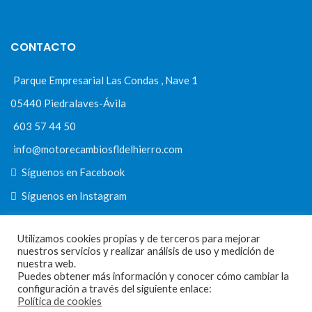
CONTACTO
Parque Empresarial Las Condas , Nave 1
05440 Piedralaves-Ávila
603 57 44 50
info@motorecambiosfldelhierro.com
Síguenos en Facebook
Síguenos en Instagram
Utilizamos cookies propias y de terceros para mejorar
nuestros servicios y realizar análisis de uso y medición de
NAVEGACIÓN
nuestra web.
Puedes obtener más información y conocer cómo cambiar la
Inicio
configuración a través del siguiente enlace:
Política de cookies
Tienda