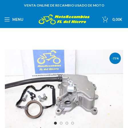
VENTA ONLINE DE RECAMBIO USADO DE MOTO
0
MENU
0,00
€
-75%