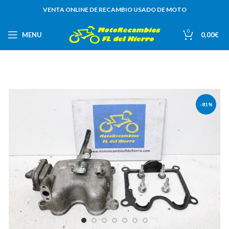
VENTA ONLINE DE RECAMBIO USADO DE MOTO
0
MENU
0,00
€
-81%