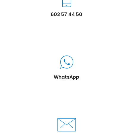
603 57 44 50
WhatsApp