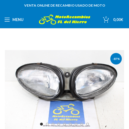
VENTA ONLINE DE RECAMBIO USADO DE MOTO
0
MENU
0,00
€
-87%