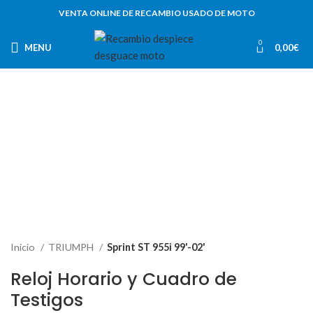
VENTA ONLINE DE RECAMBIO USADO DE MOTO
0
MENU
0,00
€
-89%
Inicio
TRIUMPH
Sprint ST 955i 99'-02'
Reloj Horario y Cuadro de
Testigos