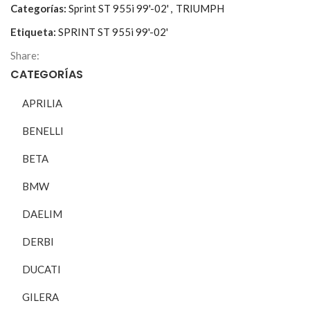
Categorías:
Sprint ST 955i 99'-02'
,
TRIUMPH
Etiqueta:
SPRINT ST 955i 99'-02'
Share:
CATEGORÍAS
APRILIA
BENELLI
BETA
BMW
DAELIM
DERBI
DUCATI
GILERA