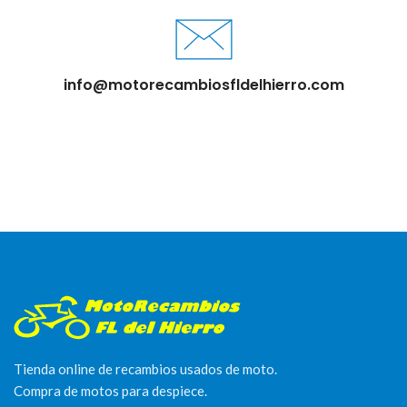
info@motorecambiosfldelhierro.com
Tienda online de recambios usados de moto.
Compra de motos para despiece.