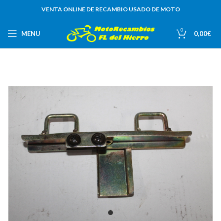
VENTA ONLINE DE RECAMBIO USADO DE MOTO
0
MENU
0,00
€