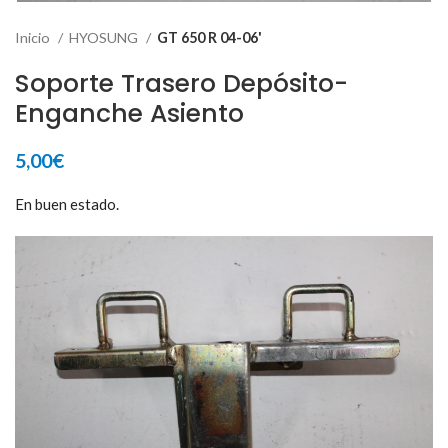
Inicio
HYOSUNG
GT 650 R 04-06'
Soporte Trasero Depósito-
Enganche Asiento
5,00
€
En buen estado.