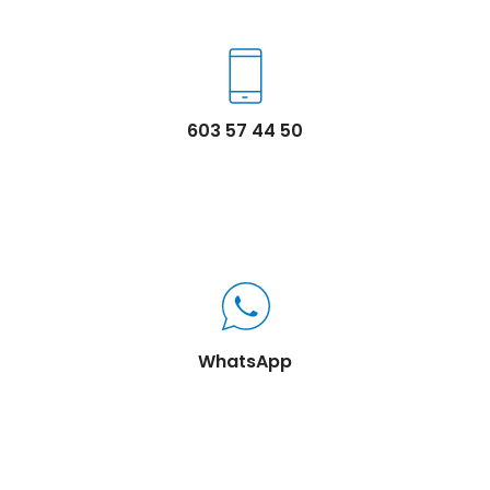
603 57 44 50
WhatsApp