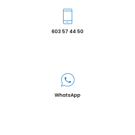
603 57 44 50
WhatsApp