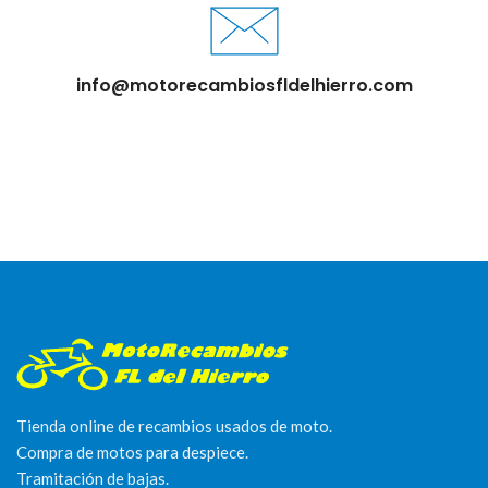
info@motorecambiosfldelhierro.com
Tienda online de recambios usados de moto.
Compra de motos para despiece.
Tramitación de bajas.