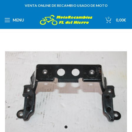
VENTA ONLINE DE RECAMBIO USADO DE MOTO
0
MENU
0,00
€