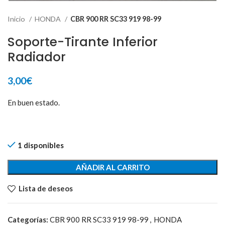
Inicio
HONDA
CBR 900 RR SC33 919 98-99
Soporte-Tirante Inferior
Radiador
3,00
€
En buen estado.
1 disponibles
AÑADIR AL CARRITO
Lista de deseos
Categorías:
CBR 900 RR SC33 919 98-99
,
HONDA