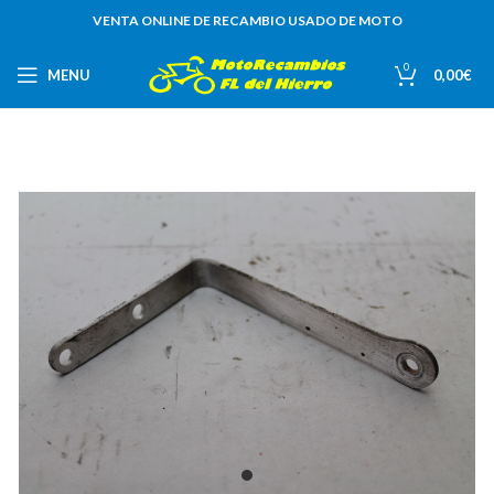
VENTA ONLINE DE RECAMBIO USADO DE MOTO
0
MENU
0,00
€