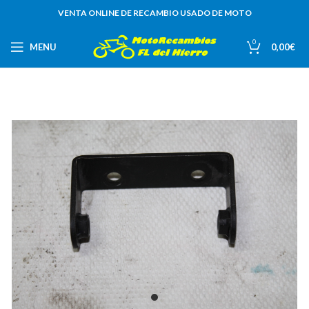
VENTA ONLINE DE RECAMBIO USADO DE MOTO
0
MENU
0,00
€