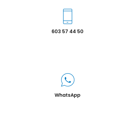
603 57 44 50
WhatsApp