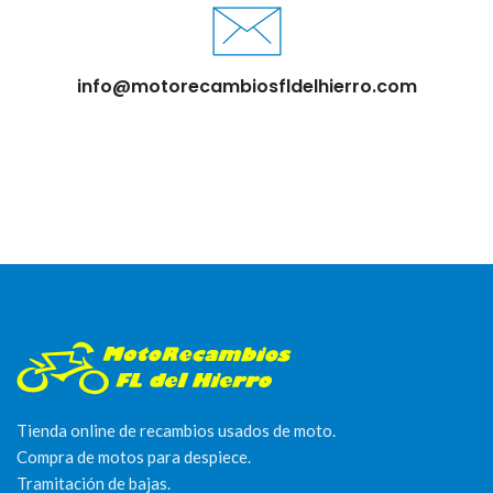
info@motorecambiosfldelhierro.com
Tienda online de recambios usados de moto.
Compra de motos para despiece.
Tramitación de bajas.