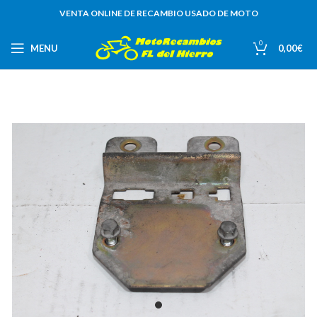
VENTA ONLINE DE RECAMBIO USADO DE MOTO
0
MENU
0,00
€