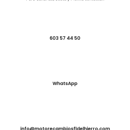
603 57 44 50
WhatsApp
info@motorecambiosfldelhierro.com