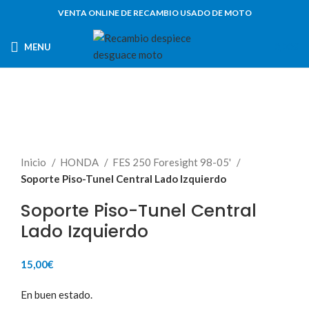
VENTA ONLINE DE RECAMBIO USADO DE MOTO
MENU
0,00
€
Inicio
HONDA
FES 250 Foresight 98-05'
Soporte Piso-Tunel Central Lado Izquierdo
Soporte Piso-Tunel Central
Lado Izquierdo
15,00
€
En buen estado.