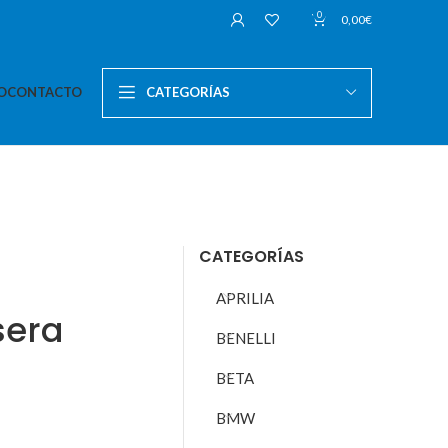
0
0,00
€
O
CONTACTO
CATEGORÍAS
CATEGORÍAS
APRILIA
sera
BENELLI
BETA
BMW