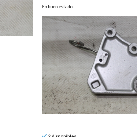
En buen estado.
2 disponibles