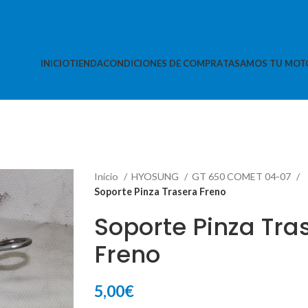
INICIO
TIENDA
CONDICIONES DE COMPRA
TASAMOS TU MOT
Inicio
HYOSUNG
GT 650 COMET 04-07
Soporte Pinza Trasera Freno
Soporte Pinza Tra
Freno
5,00
€