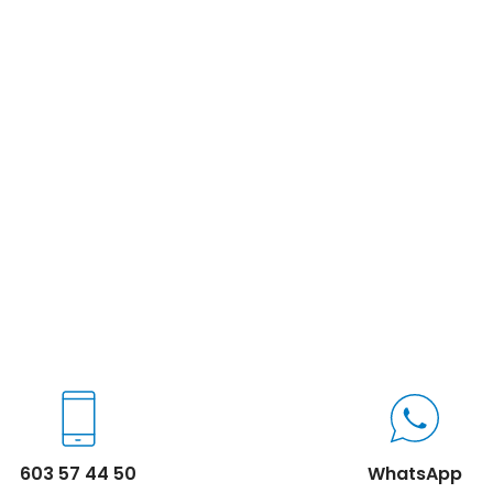
603 57 44 50
WhatsApp