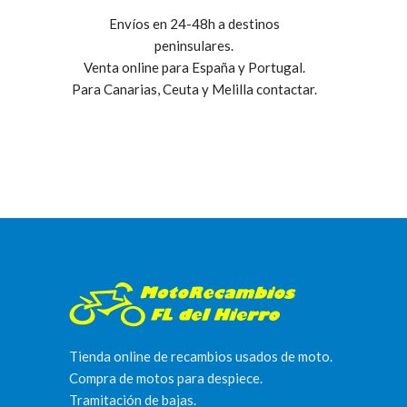
Envíos en 24-48h a destinos
peninsulares.
Venta online para España y Portugal.
Para Canarias, Ceuta y Melilla contactar.
Tienda online de recambios usados de moto.
Compra de motos para despiece.
Tramitación de bajas.