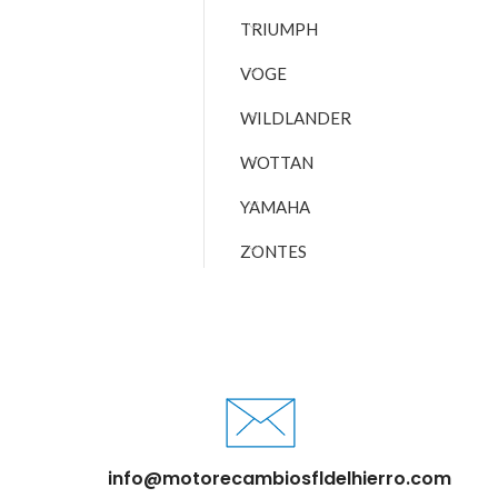
TRIUMPH
VOGE
WILDLANDER
WOTTAN
YAMAHA
ZONTES
info@motorecambiosfldelhierro.com