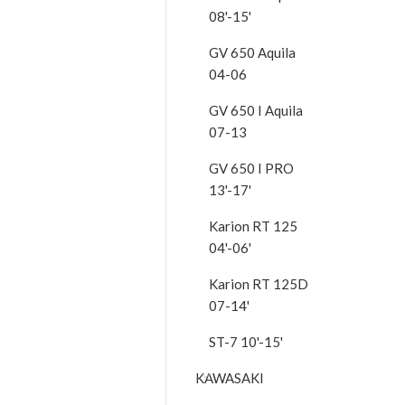
08'-15'
GV 650 Aquila
04-06
GV 650 I Aquila
07-13
GV 650 I PRO
13'-17'
Karion RT 125
04'-06'
Karion RT 125D
07-14'
ST-7 10'-15'
KAWASAKI