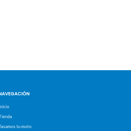
NAVEGACIÓN
Inicio
Tienda
Tasamos tu moto