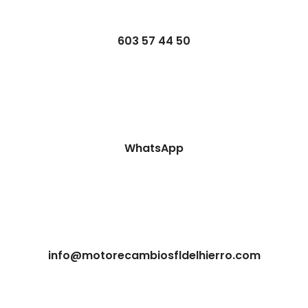
603 57 44 50
WhatsApp
info@motorecambiosfldelhierro.com