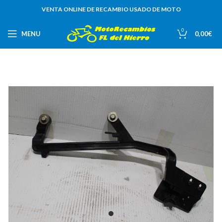
VENTA ONLINE DE RECAMBIO USADO DE MOTO
0
MENU
0,00
€