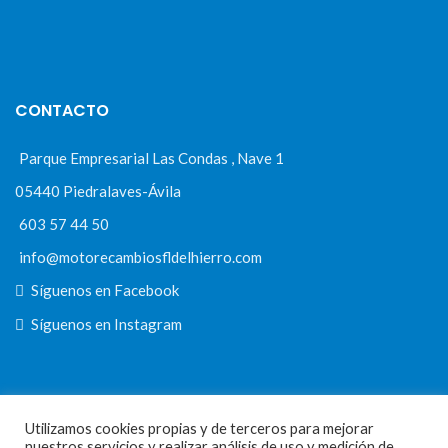
CONTACTO
Parque Empresarial Las Condas , Nave 1
05440 Piedralaves-Ávila
603 57 44 50
info@motorecambiosfldelhierro.com
Síguenos en Facebook
Síguenos en Instagram
NAVEGACIÓN
Utilizamos cookies propias y de terceros para mejorar
nuestros servicios y realizar análisis de uso y medición de