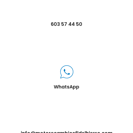
603 57 44 50
WhatsApp