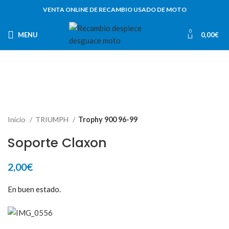
VENTA ONLINE DE RECAMBIO USADO DE MOTO
0
MENU
0,00
€
Inicio
TRIUMPH
Trophy 900 96-99
Soporte Claxon
2,00
€
En buen estado.