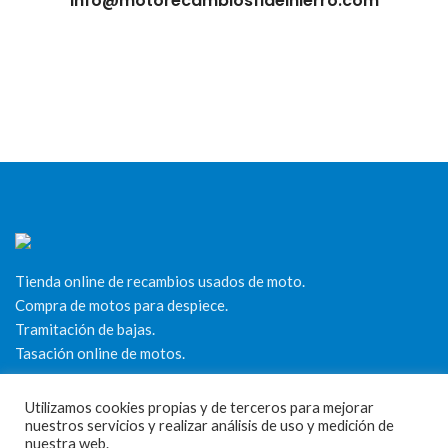
info@motorecambiosfldelhierro.com
Tienda online de recambios usados de moto.
Compra de motos para despiece.
Tramitación de bajas.
Tasación online de motos.
Centro CATV Autorizado
Utilizamos cookies propias y de terceros para mejorar
nuestros servicios y realizar análisis de uso y medición de
nuestra web.