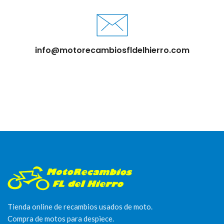
info@motorecambiosfldelhierro.com
Tienda online de recambios usados de moto.
Compra de motos para despiece.