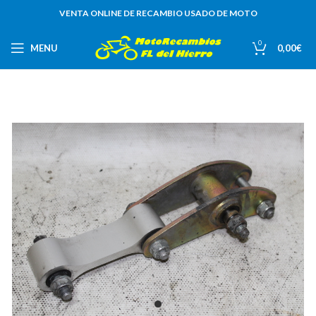
VENTA ONLINE DE RECAMBIO USADO DE MOTO
0
MENU
0,00
€