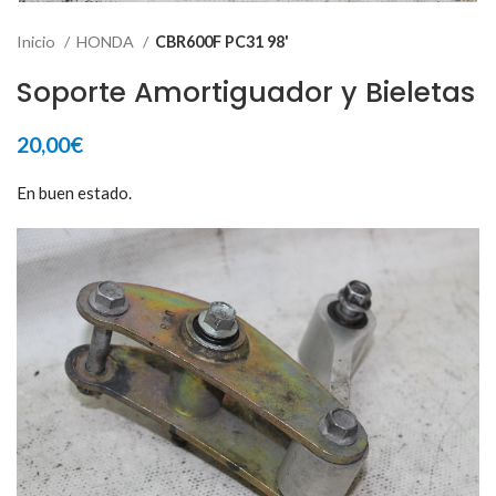
Inicio
HONDA
CBR600F PC31 98'
Soporte Amortiguador y Bieletas
20,00
€
En buen estado.