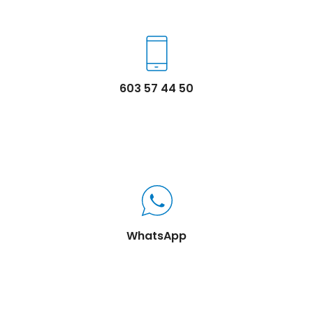
603 57 44 50
WhatsApp