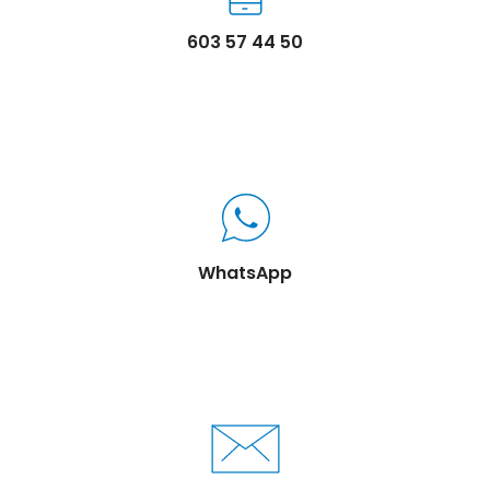
603 57 44 50
WhatsApp