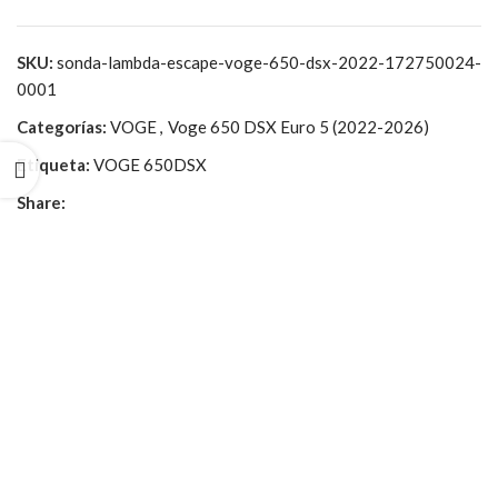
SKU:
sonda-lambda-escape-voge-650-dsx-2022-172750024-
0001
Categorías:
VOGE
,
Voge 650 DSX Euro 5 (2022-2026)
Etiqueta:
VOGE 650DSX
Share: