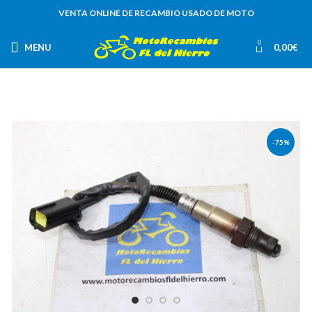
VENTA ONLINE DE RECAMBIO USADO DE MOTO
0
MENU
0,00
€
-75%