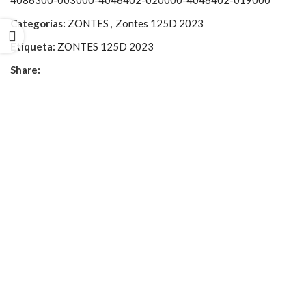
4086300-003000-4046402-020000-4046402-019000
Categorías:
ZONTES
,
Zontes 125D 2023
Etiqueta:
ZONTES 125D 2023
Share: