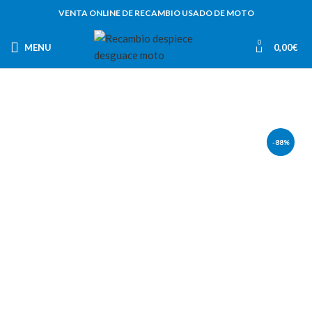
VENTA ONLINE DE RECAMBIO USADO DE MOTO
0
MENU
0,00
€
-88%