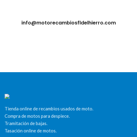
info@motorecambiosfldelhierro.com
Tienda online de recambios usados de moto.
Compra de motos para despiece.
Tramitación de bajas.
Tasación online de motos.