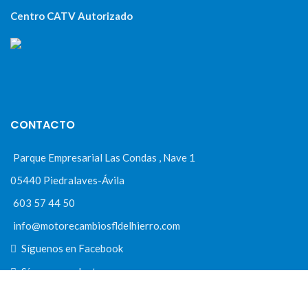
Centro CATV Autorizado
CONTACTO
Parque Empresarial Las Condas , Nave 1
05440 Piedralaves-Ávila
603 57 44 50
info@motorecambiosfldelhierro.com
Síguenos en Facebook
Síguenos en Instagram