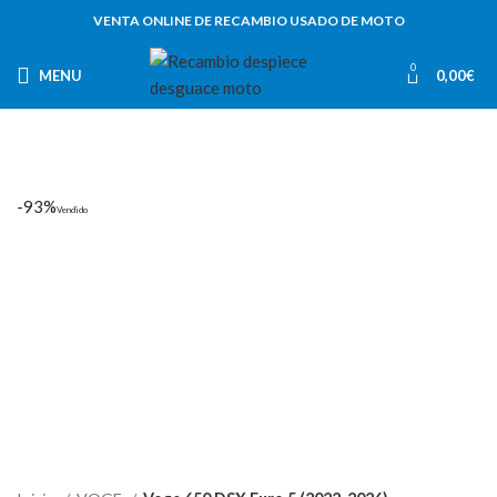
VENTA ONLINE DE RECAMBIO USADO DE MOTO
0
MENU
0,00
€
-93%
Vendido