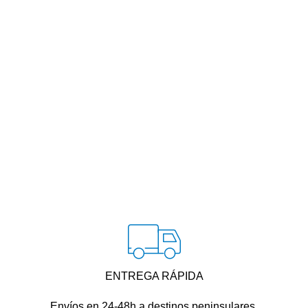
ENTREGA RÁPIDA
Envíos en 24-48h a destinos peninsulares.