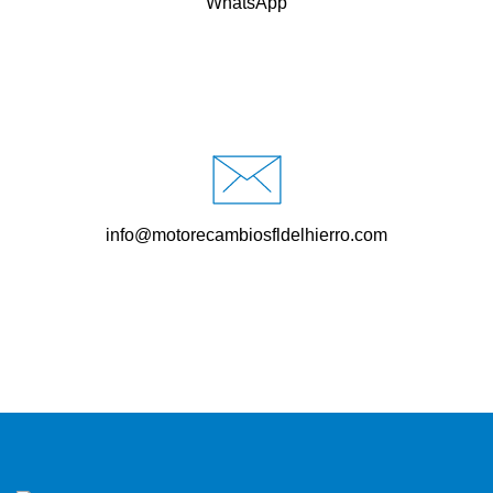
WhatsApp
info@motorecambiosfldelhierro.com