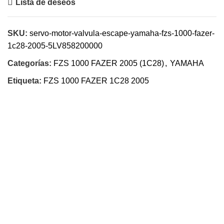
Lista de deseos
SKU:
servo-motor-valvula-escape-yamaha-fzs-1000-fazer-
1c28-2005-5LV858200000
Categorías:
FZS 1000 FAZER 2005 (1C28)
,
YAMAHA
Etiqueta:
FZS 1000 FAZER 1C28 2005