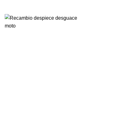
VENTA ONLINE DE RECAMBIO USADO DE MOTO
-72%