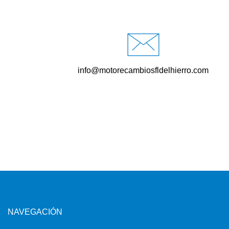
info@motorecambiosfldelhierro.com
NAVEGACIÓN