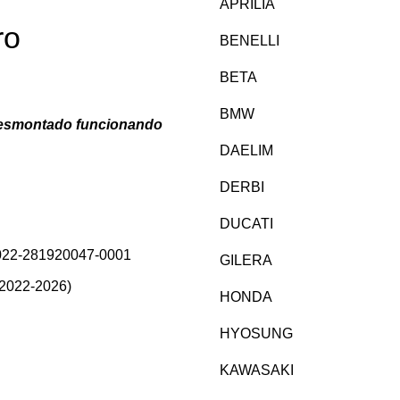
APRILIA
ro
BENELLI
BETA
BMW
desmontado funcionando
DAELIM
DERBI
DUCATI
2022-281920047-0001
GILERA
2022-2026)
HONDA
HYOSUNG
KAWASAKI