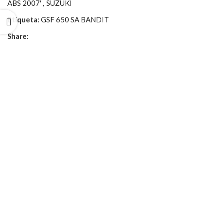
ABS 2007'
,
SUZUKI
Etiqueta:
GSF 650 SA BANDIT
Share: