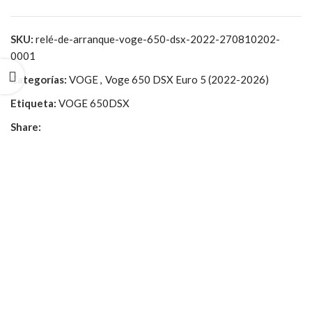
SKU:
relé-de-arranque-voge-650-dsx-2022-270810202-
0001
Categorías:
VOGE
,
Voge 650 DSX Euro 5 (2022-2026)
Etiqueta:
VOGE 650DSX
Share: