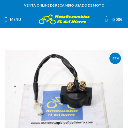
VENTA ONLINE DE RECAMBIO USADO DE MOTO
0
MENU
0,00
€
-75%