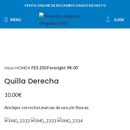
VENTA ONLINE DE RECAMBIO USADO DE MOTO
0
MENU
0,00
€
Inicio
HONDA
FES 250 Foresight 98-05'
Quilla Derecha
10,00
€
Anclajes correctos,marcas de uso,sin fisuras.