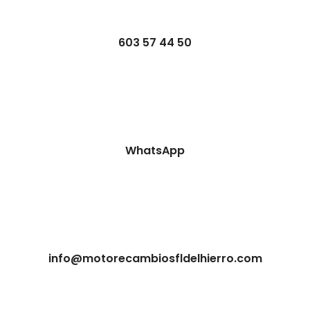
603 57 44 50
WhatsApp
info@motorecambiosfldelhierro.com